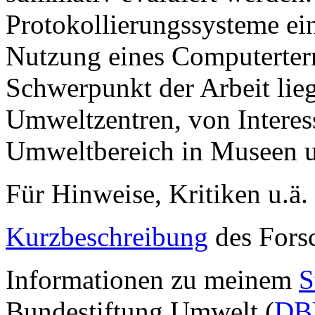
Protokollierungssysteme ein
Nutzung eines Computerter
Schwerpunkt der Arbeit lieg
Umweltzentren, von Interes
Umweltbereich in Museen u
Für Hinweise, Kritiken u.ä.
Kurzbeschreibung
des Fors
Informationen zu meinem
S
Bundestiftung Umwelt (
DB