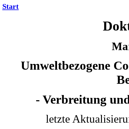
Start
Dokt
Mar
Umweltbezogene Co
Be
- Verbreitung un
letzte Aktualisie