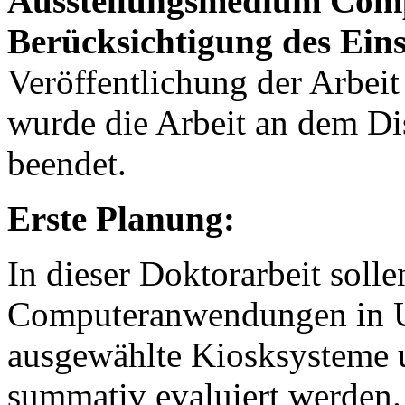
Ausstellungsmedium Comp
Berücksichtigung des Eins
Veröffentlichung der Arbei
wurde die Arbeit an dem Dis
beendet.
Erste Planung:
In dieser Doktorarbeit soll
Computeranwendungen in Um
ausgewählte Kiosksysteme u
summativ evaluiert werden.